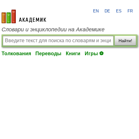
EN
DE
ES
FR
academic.ru
Словари и энциклопедии на Академике
Найти!
Толкования
Переводы
Книги
Игры ⚽