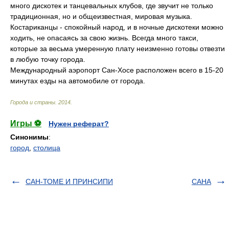
много дискотек и танцевальных клубов, где звучит не только
традиционная, но и общеизвестная, мировая музыка.
Костариканцы - спокойный народ, и в ночные дискотеки можно
ходить, не опасаясь за свою жизнь. Всегда много такси,
которые за весьма умеренную плату неизменно готовы отвезти
в любую точку города.
Международный аэропорт Сан-Хосе расположен всего в 15-20
минутах езды на автомобиле от города.
Города и страны
.
2014
.
Игры ⚽
Нужен реферат?
Синонимы
:
город
,
столица
САН-ТОМЕ И ПРИНСИПИ
САНА