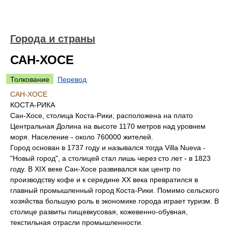
Города и страны
САН-ХОСЕ
Толкование
Перевод
САН-ХОСЕ
КОСТА-РИКА
Сан-Хосе, столица Коста-Рики, расположена на плато
Центральная Долина на высоте 1170 метров над уровнем
моря. Население - около 760000 жителей.
Город основан в 1737 году и назывался тогда Villa Nueva -
"Новый город", а столицей стал лишь через сто лет - в 1823
году. В XIX веке Сан-Хосе развивался как центр по
производству кофе и к середине XX века превратился в
главный промышленный город Коста-Рики. Помимо сельского
хозяйства большую роль в экономике города играет туризм. В
столице развиты пищевкусовая, кожевенно-обувная,
текстильная отрасли промышленности.