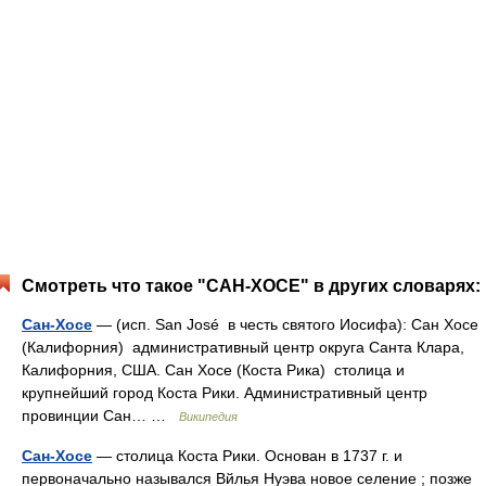
Смотреть что такое "САН-ХОСЕ" в других словарях:
Сан-Хосе
— (исп. San José в честь святого Иосифа): Сан Хосе
(Калифорния) административный центр округа Санта Клара,
Калифорния, США. Сан Хосе (Коста Рика) столица и
крупнейший город Коста Рики. Административный центр
провинции Сан… …
Википедия
Сан-Хосе
— столица Коста Рики. Основан в 1737 г. и
первоначально назывался Вйлья Нуэва новое селение ; позже