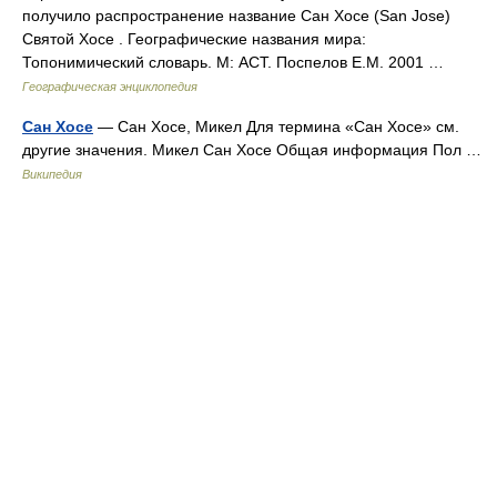
получило распространение название Сан Хосе (San Jose)
Святой Хосе . Географические названия мира:
Топонимический словарь. М: АСТ. Поспелов Е.М. 2001 …
Географическая энциклопедия
Сан Хосе
— Сан Хосе, Микел Для термина «Сан Хосе» см.
другие значения. Микел Сан Хосе Общая информация Пол …
Википедия