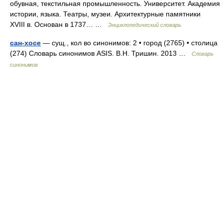
обувная, текстильная промышленность. Университет. Академия
истории, языка. Театры, музеи. Архитектурные памятники
XVIII в. Основан в 1737… …
Энциклопедический словарь
сан-хосе
— сущ., кол во синонимов: 2 • город (2765) • столица
(274) Словарь синонимов ASIS. В.Н. Тришин. 2013 …
Словарь
синонимов