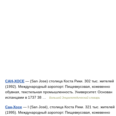
САН-ХОСЕ
— (San Jose) столица Коста Рики. 302 тыс. жителей
(1992). Международный аэропорт. Пищевкусовая, кожевенно
обувная, текстильная промышленность. Университет. Основан
испанцами в 1737 38 …
Большой Энциклопедический словарь
Сан-Хосе
— I (San José), столица Коста Рики. 321 тыс. жителей
(1995). Международный аэропорт. Пищевкусовая, кожевенно